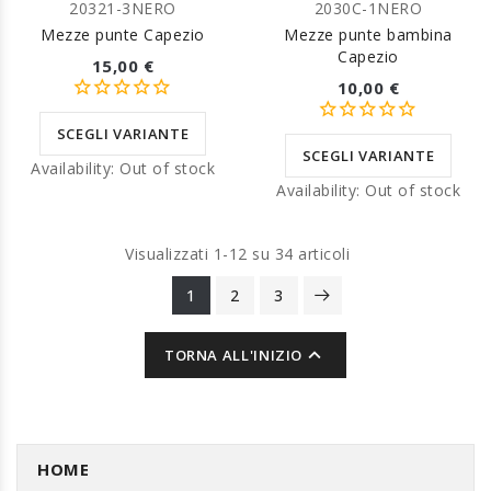
20321-3NERO
2030C-1NERO
Mezze punte Capezio
Mezze punte bambina
Capezio
15,00 €
10,00 €
SCEGLI VARIANTE
SCEGLI VARIANTE
Availability:
Out of stock
Availability:
Out of stock
Visualizzati 1-12 su 34 articoli
1
2
3

TORNA ALL'INIZIO
HOME