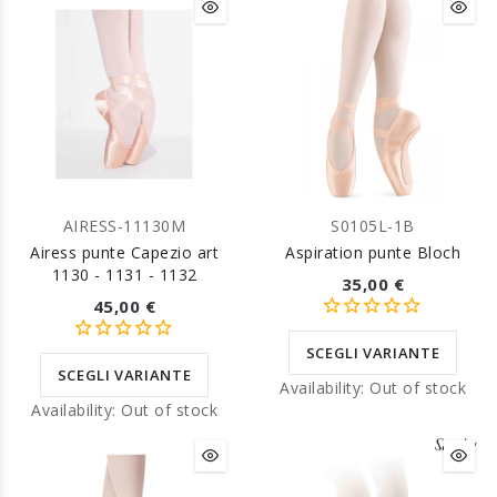
AIRESS-11130M
S0105L-1B
Airess punte Capezio art
Aspiration punte Bloch
1130 - 1131 - 1132
35,00 €
45,00 €
SCEGLI VARIANTE
SCEGLI VARIANTE
Availability:
Out of stock
Availability:
Out of stock