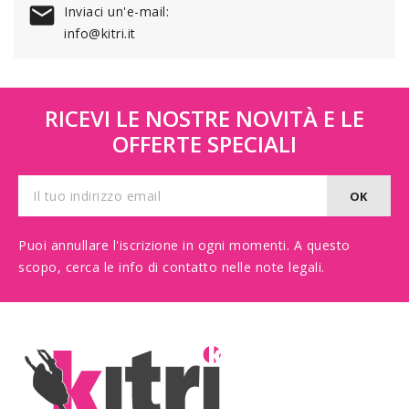

Inviaci un'e-mail:
info@kitri.it
RICEVI LE NOSTRE NOVITÀ E LE
OFFERTE SPECIALI
Puoi annullare l'iscrizione in ogni momenti. A questo
scopo, cerca le info di contatto nelle note legali.