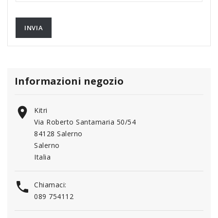
Informazioni negozio

Kitri
Via Roberto Santamaria 50/54
84128 Salerno
Salerno
Italia

Chiamaci:
089 754112