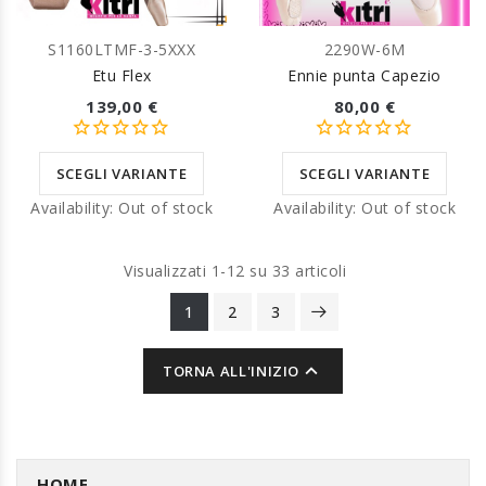
S1160LTMF-3-5XXX
2290W-6M
Etu Flex
Ennie punta Capezio
139,00 €
80,00 €
SCEGLI VARIANTE
SCEGLI VARIANTE
Availability:
Out of stock
Availability:
Out of stock
Visualizzati 1-12 su 33 articoli
1
2
3

TORNA ALL'INIZIO
HOME