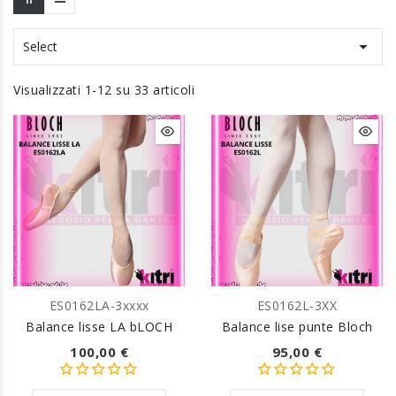

Select
Visualizzati 1-12 su 33 articoli
ES0162LA-3xxxx
ES0162L-3XX
Balance lisse LA bLOCH
Balance lise punte Bloch
100,00 €
95,00 €