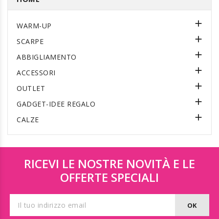

WARM-UP

SCARPE

ABBIGLIAMENTO

ACCESSORI

OUTLET

GADGET-IDEE REGALO

CALZE
RICEVI LE NOSTRE NOVITÀ E LE
OFFERTE SPECIALI