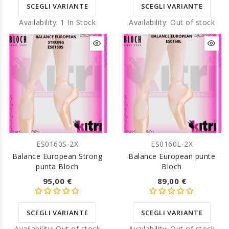
SCEGLI VARIANTE
SCEGLI VARIANTE
Availability:
1 In Stock
Availability:
Out of stock
ES0160S-2X
ES0160L-2X
Balance European Strong
Balance European punte
punta Bloch
Bloch
95,00 €
89,00 €
SCEGLI VARIANTE
SCEGLI VARIANTE
Availability:
Out of stock
Availability:
Out of stock