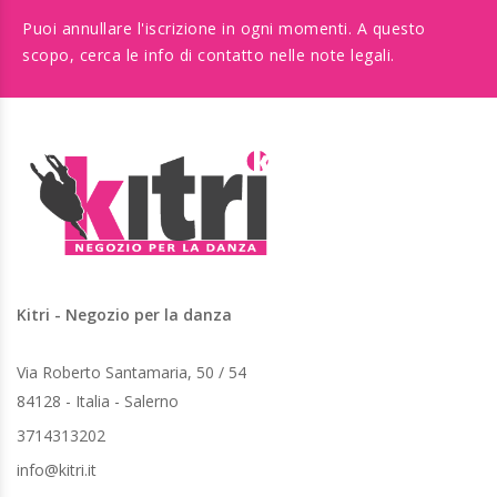
Puoi annullare l'iscrizione in ogni momenti. A questo
scopo, cerca le info di contatto nelle note legali.
Kitri - Negozio per la danza
Via Roberto Santamaria, 50 / 54
84128 - Italia - Salerno
3714313202
info@kitri.it