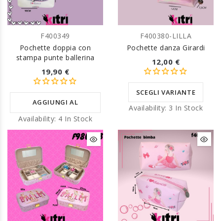
F400349
F400380-LILLA
Pochette doppia con
Pochette danza Girardi
stampa punte ballerina
12,00 €
19,90 €
SCEGLI VARIANTE
AGGIUNGI AL
Availability:
3 In Stock
Availability:
4 In Stock
CARRELLO