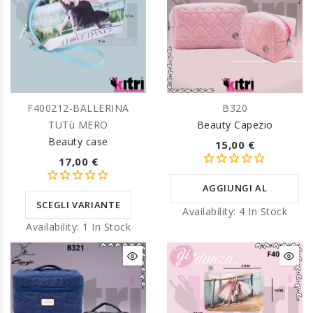
F400212-BALLERINA
B320
TUTù MERO
Beauty Capezio
Beauty case
15,00 €
17,00 €
AGGIUNGI AL
SCEGLI VARIANTE
Availability:
4 In Stock
CARRELLO
Availability:
1 In Stock