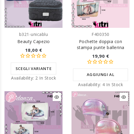
b321-unicablu
F400350
Beauty Capezio
Pochette doppia con
stampa punte ballerina
18,00 €
19,90 €
SCEGLI VARIANTE
AGGIUNGI AL
Availability:
2 In Stock
Availability:
4 In Stock
CARRELLO