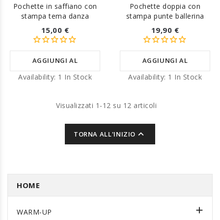
Pochette in saffiano con
Pochette doppia con
stampa tema danza
stampa punte ballerina
15,00 €
19,90 €
AGGIUNGI AL
AGGIUNGI AL
Availability:
1 In Stock
Availability:
1 In Stock
CARRELLO
CARRELLO
Visualizzati 1-12 su 12 articoli

TORNA ALL'INIZIO
HOME

WARM-UP