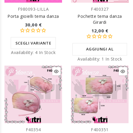
F980093-LILLA
F400327
Porta gioielli tema danza
Pochette tema danza
Girardi
30,00 €
12,00 €
SCEGLI VARIANTE
AGGIUNGI AL
Availability:
4 In Stock
Availability:
1 In Stock
CARRELLO
F40354
F400351