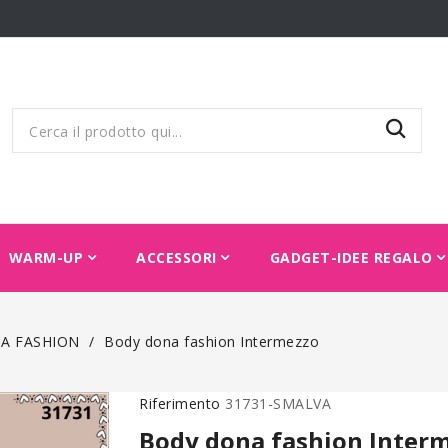
WARM-UP
ACCESSORI
GADGET-IDEE REGALO
A FASHION
Body dona fashion Intermezzo
Riferimento
31731-SMALVA
Body dona fashion Inter