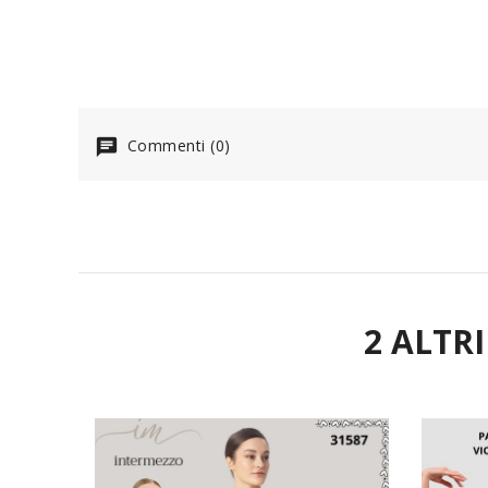
Commenti (0)
2 ALTR