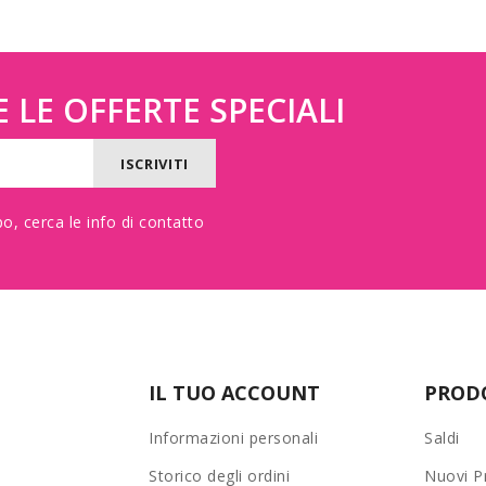
 LE OFFERTE SPECIALI
o, cerca le info di contatto
IL TUO ACCOUNT
PROD
Informazioni personali
Saldi
Storico degli ordini
Nuovi P