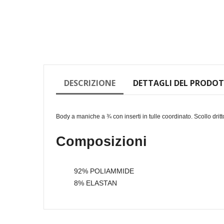
DESCRIZIONE
DETTAGLI DEL PRODO
Body a maniche a ¾ con inserti in tulle coordinato. Scollo drit
Composizioni
92% POLIAMMIDE
8% ELASTAN