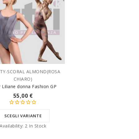
2TY-SCORAL ALMOND(ROSA
SCEGLI VARIANTE
CHIARO)
 Liliane donna Fashion GP
55,00 €
SCEGLI VARIANTE
Availability:
2 In Stock