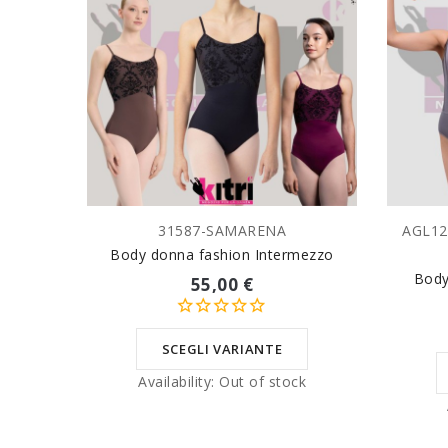
31587-SAMARENA
AGL1
SCEGLI VARIANTE
Body donna fashion Intermezzo
Body
55,00 €
SCEGLI VARIANTE
Availability:
Out of stock