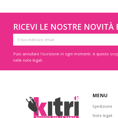
RICEVI LE NOSTRE NOVITÀ E
Puoi annullare l'iscrizione in ogni momenti. A questo scop
nelle note legali.
MENU
Spedizione
Note legali