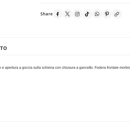
Share
TTO
to e apertura a goccia sulla schiena con chiusura a gancetto. Fodera frontale morbida