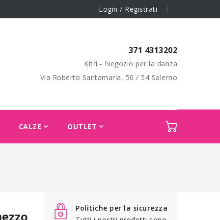
Login / Registrati
371 4313202
Kitri - Negozio per la danza
Via Roberto Santamaria, 50 / 54 Salerno
CALZE
OUTLET
Politiche per la sicurezza
mezzo
Tutti i nostri prodotti sono