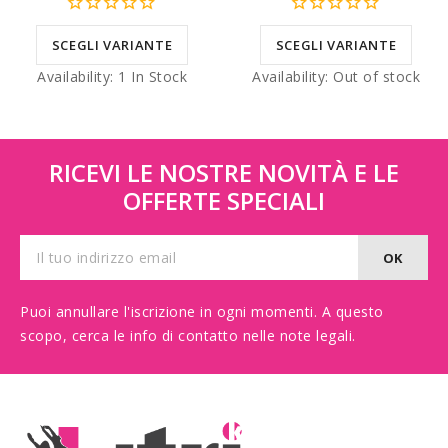
SCEGLI VARIANTE
SCEGLI VARIANTE
Availability:
1 In Stock
Availability:
Out of stock
RICEVI LE NOSTRE NOVITÀ E LE
OFFERTE SPECIALI
Puoi annullare l'iscrizione in ogni momenti. A questo
scopo, cerca le info di contatto nelle note legali.