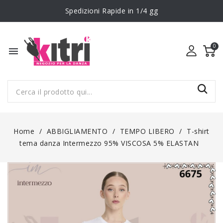
Spedizioni Rapide in 1/4 gg
menu
Home
ABBIGLIAMENTO
TEMPO LIBERO
T-shirt
tema danza Intermezzo 95% VISCOSA 5% ELASTAN
NON DISPONIBILE