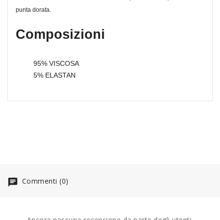
punta dorata.
Composizioni
95% VISCOSA
5% ELASTAN
Commenti (0)
Ancora nessuna recensione da parte degli utenti.