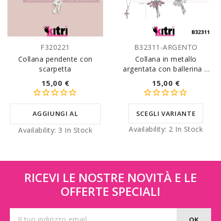
F320221
B32311-ARGENTO
Collana pendente con
Collana in metallo
scarpetta
argentata con ballerina e
zirconi
15,00 €
15,00 €
AGGIUNGI AL
SCEGLI VARIANTE
Availability:
2 In Stock
Availability:
3 In Stock
CARRELLO
RICEVI LE NOSTRE NOVITÀ E LE
OFFERTE SPECIALI