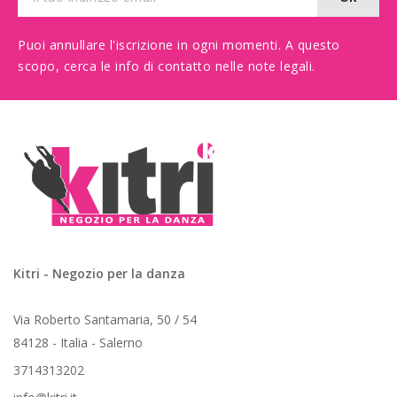
Puoi annullare l'iscrizione in ogni momenti. A questo
scopo, cerca le info di contatto nelle note legali.
Kitri - Negozio per la danza
Via Roberto Santamaria, 50 / 54
84128 - Italia - Salerno
3714313202