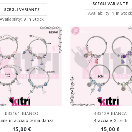
SCEGLI VARIANTE
SCEGLI VARIANTE
Availability:
1 In Stoc
Availability:
9 In Stock
b33161-BIANCO
B33129-BIANCA
SCEGLI VARIANTE
SCEGLI VARIANTE
ciale in acciaio tema danza
Bracciale Girardi
15,00 €
15,00 €