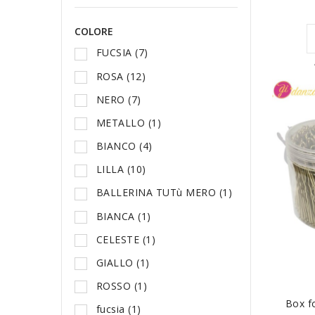
COLORE
FUCSIA
(7)
ROSA
(12)
NERO
(7)
METALLO
(1)
BIANCO
(4)
LILLA
(10)
BALLERINA TUTù MERO
(1)
BIANCA
(1)
CELESTE
(1)
GIALLO
(1)
ROSSO
(1)
A
Box f
fucsia
(1)