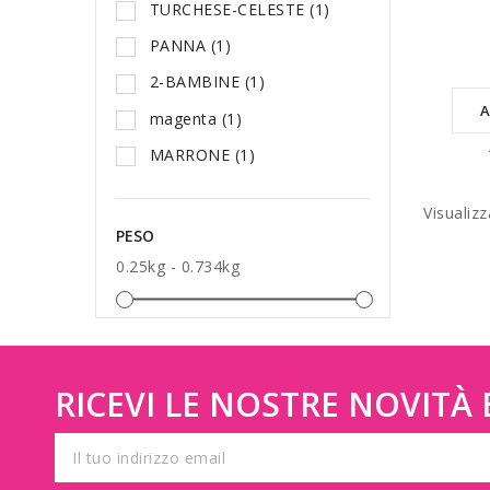
TURCHESE-CELESTE
(1)
PANNA
(1)
2-BAMBINE
(1)
A
magenta
(1)
MARRONE
(1)
Visualizz
PESO
0.25kg - 0.734kg
RICEVI LE NOSTRE NOVITÀ E