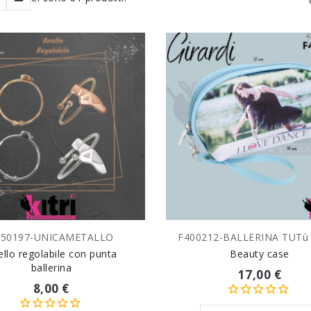
350197-UNICAMETALLO
F400212-BALLERINA TUT
SCEGLI VARIANTE
SCEGLI VARIANTE
ello regolabile con punta
Beauty case
ballerina
17,00 €
8,00 €