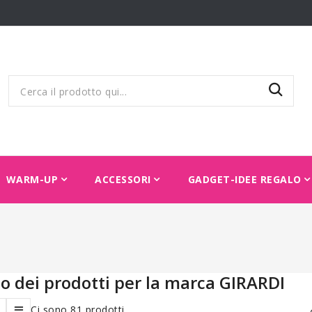
WARM-UP
ACCESSORI
GADGET-IDEE REGALO
o dei prodotti per la marca GIRARDI
Ci sono 81 prodotti.