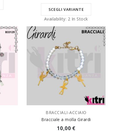
SCEGLI VARIANTE
k
Availability:
2 In Stock
BRACCIALI-ACCIAIO
SCEGLI VARIANTE
Bracciale a molla Girardi
10,00 €