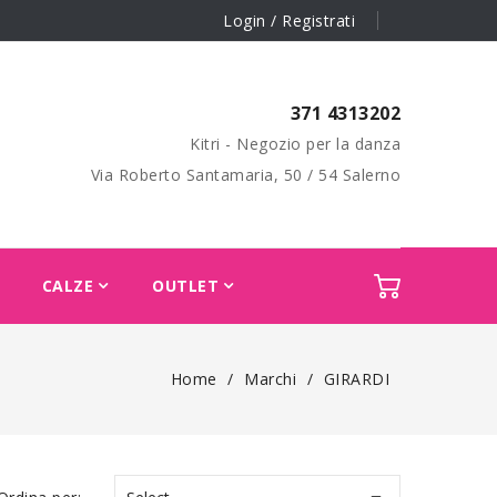
Login / Registrati
371 4313202
Kitri - Negozio per la danza
Via Roberto Santamaria, 50 / 54 Salerno
CALZE
OUTLET
Home
Marchi
GIRARDI