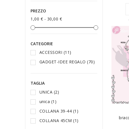
PREZZO
1,00 € - 30,00 €
CATEGORIE
ACCESSORI
(11)
GADGET-IDEE REGALO
(70)
TAGLIA
UNICA
(2)
unica
(1)
COLLANA 39-44
(1)
brac
COLLANA 45CM
(1)