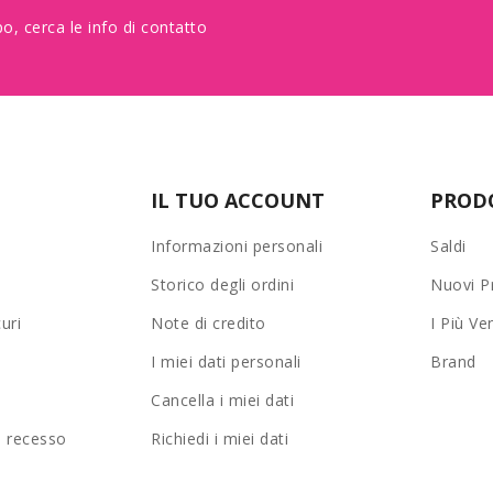
o, cerca le info di contatto
IL TUO ACCOUNT
PROD
Informazioni personali
Saldi
Storico degli ordini
Nuovi P
uri
Note di credito
I Più Ve
I miei dati personali
Brand
Cancella i miei dati
di recesso
Richiedi i miei dati