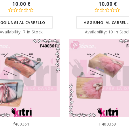
10,00 €
10,00 €
GGIUNGI AL CARRELLO
AGGIUNGI AL CARREL
Availability:
7 In Stock
Availability:
10 In Stoc
f400361
F400359
GGIUNGI AL CARRELLO
AGGIUNGI AL CARREL