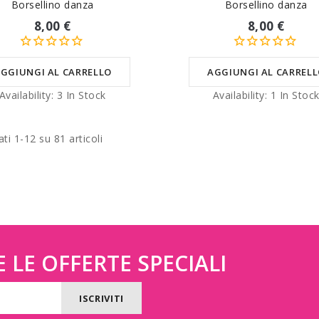
Borsellino danza
Borsellino danza
8,00 €
8,00 €
GGIUNGI AL CARRELLO
AGGIUNGI AL CARREL
Availability:
3 In Stock
Availability:
1 In Stoc
ati 1-12 su 81 articoli
 LE OFFERTE SPECIALI