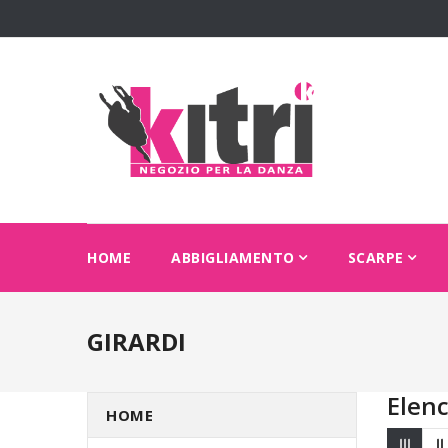
HOME
ABBIGLIAMENTO
SCARPE
GIRARDI
Elenc
HOME